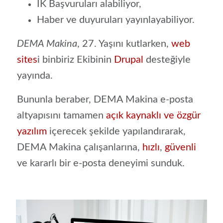
İK Başvuruları alabiliyor,
Haber ve duyuruları yayınlayabiliyor.
DEMA Makina
, 27. Yaşını kutlarken,
web
sites
i binbiriz Ekibinin
Drupal
desteğiyle
yayında.
Bununla beraber, DEMA Makina e-posta
altyapısını tamamen
açık kaynaklı ve özgür
yazılım
içerecek şekilde yapılandırarak,
DEMA Makina çalışanlarına,
hızlı
,
güvenli
ve kararlı bir e-posta deneyimi sunduk.