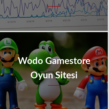
Wodo Gamestore
Oyun Sitesi