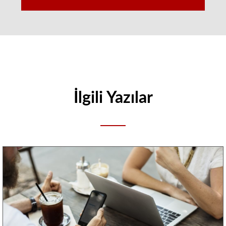
İlgili Yazılar
Reference
content