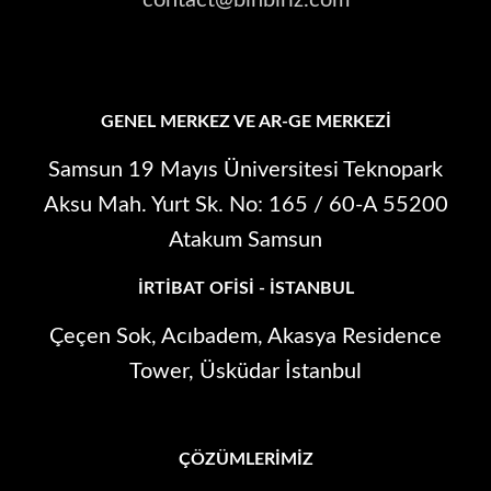
contact@binbiriz.com
GENEL MERKEZ VE AR-GE MERKEZI
Samsun 19 Mayıs Üniversitesi Teknopark
Aksu Mah. Yurt Sk. No: 165 / 60-A 55200
Atakum Samsun
İRTIBAT OFISI - İSTANBUL
Çeçen Sok, Acıbadem, Akasya Residence
Tower, Üsküdar İstanbul
ÇÖZÜMLERIMIZ