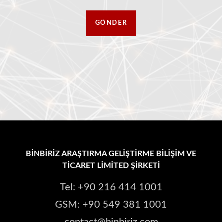
BİNBİRİZ ARAŞTIRMA GELİŞTİRME BİLİŞİM VE
TİCARET LİMİTED ŞİRKETİ
Tel: +90 216 414 1001
GSM: +90 549 381 1001