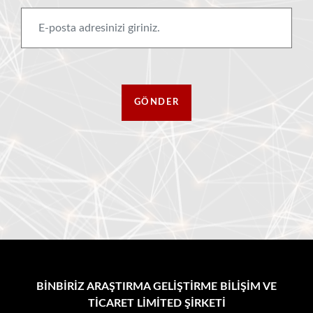
BİNBİRİZ ARAŞTIRMA GELİŞTİRME BİLİŞİM VE
TİCARET LİMİTED ŞİRKETİ