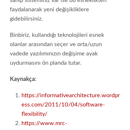
sahip sisteminiz var ise bu esneklikten
faydalanarak yeni değişikliklere
gidebilirsiniz.
Binbiriz, kullandığı teknolojileri esnek
olanlar arasından seçer ve orta/uzun
vadede yazılımınızın değişime ayak
uydurmasını ön planda tutar.
Kaynakça:
https://informativearchitecture.wordpr
ess.com/2011/10/04/software-
flexibility/
https://www.mrc-