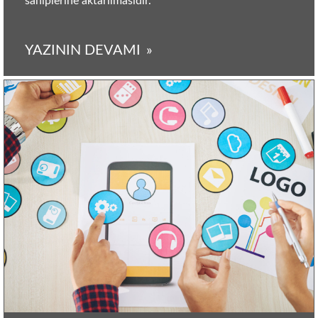
sahiplerine aktarılmasıdır.
YAZININ DEVAMI