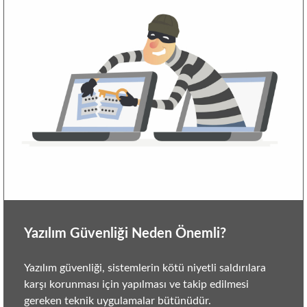
Yazılım Güvenliği Neden Önemli?
Yazılım güvenliği, sistemlerin kötü niyetli saldırılara
karşı korunması için yapılması ve takip edilmesi
gereken teknik uygulamalar bütünüdür.