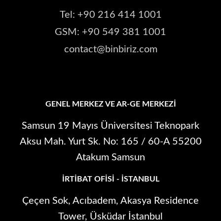
Tel: +90 216 414 1001
GSM: +90 549 381 1001
contact@binbiriz.com
GENEL MERKEZ VE AR-GE MERKEZI
Samsun 19 Mayıs Üniversitesi Teknopark
Aksu Mah. Yurt Sk. No: 165 / 60-A 55200
Atakum Samsun
İRTIBAT OFISI - İSTANBUL
Çeçen Sok, Acıbadem, Akasya Residence
Tower, Üsküdar İstanbul