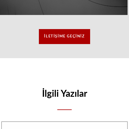
İLETIŞIME GEÇINIZ
İlgili Yazılar
Reference