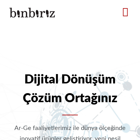
Ana
içeriğe
atla
Dijital Dönüşüm
Çözüm Ortağınız
Ar-Ge faaliyetlerimiz ile dünya ölçeğinde
inovatif ürünler geliştiriyor, yeni nesil