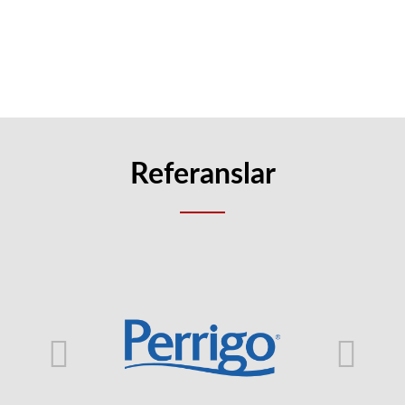
YAZILIM BARINDIRMA, GÜNCELLEME, YEDEKLEME HIZMETI
Referanslar