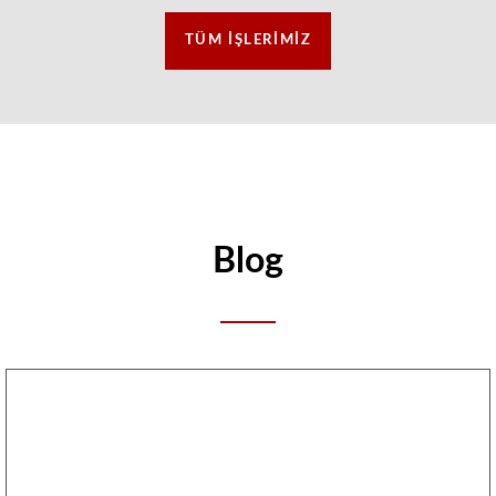
TÜM İŞLERIMIZ
Blog
Reference
content