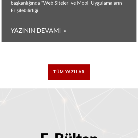
başkanlığında “Web Siteleri ve Mobil Uygulamaların
Erişilebilirliği
YAZININ DEVAMI
Call
TÜM YAZILAR
To
Action