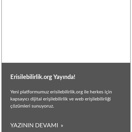
Erisilebilirlik.org Yayında!
Yeni platformumuz erisilebilirlik.org ile herkes için
kapsayıcı dijital erişilebilirlik ve web erişilebilirliği
çözümleri sunuyoruz.
YAZININ DEVAMI