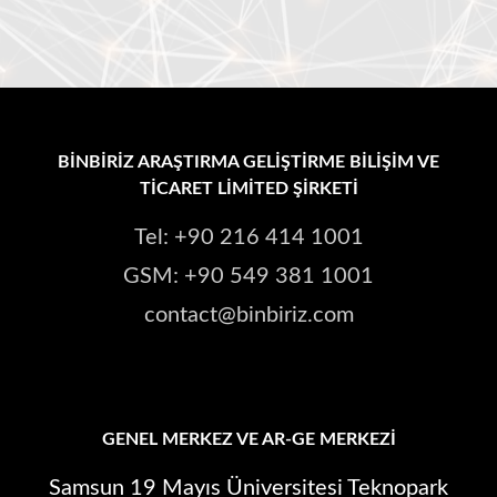
BİNBİRİZ ARAŞTIRMA GELİŞTİRME BİLİŞİM VE
TİCARET LİMİTED ŞİRKETİ
Tel: +90 216 414 1001
GSM: +90 549 381 1001
contact@binbiriz.com
GENEL MERKEZ VE AR-GE MERKEZI
Samsun 19 Mayıs Üniversitesi Teknopark