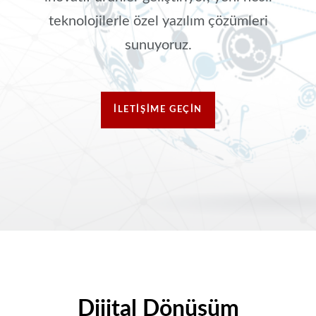
teknolojilerle özel yazılım çözümleri
sunuyoruz.
İLETIŞIME GEÇIN
Dijital Dönüşüm