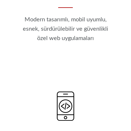
Modern tasarımlı, mobil uyumlu,
esnek, sürdürülebilir ve güvenlikli
özel web uygulamaları
WEB UYGULAMASI GELIŞTIRME HIZMETI